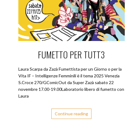
FUMETTO PER TUTT3
Laura Scarpa da Zazà Fumettista per un Giorno o per la
Vita IF – Intelligenze Femminili è il tema 2025 Venezia
S.Croce 270/GComicOut da Super Zazà sabato 22
novembre 17.00-19.00Laboratorio libero di fumetto con
Laura
Continue reading