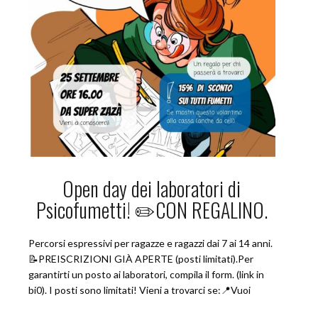
Open day dei laboratori di
Psicofumetti! ✏️CON REGALINO.
Percorsi espressivi per ragazze e ragazzi dai 7 ai 14 anni.
📝PREISCRIZIONI GIÀ APERTE (posti limitati).Per
garantirti un posto ai laboratori, compila il form. (link in
bi0). I posti sono limitati! Vieni a trovarci se:📍Vuoi