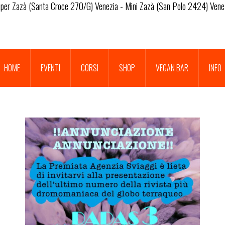
per Zazà (Santa Croce 270/G) Venezia - Mini Zazà (San Polo 2424) Vene
HOME
EVENTI
CORSI
SHOP
VEGAN BAR
INFO