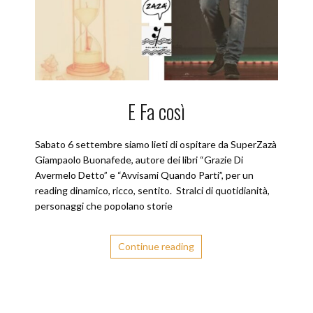
E Fa così
Sabato 6 settembre siamo lieti di ospitare da SuperZazà
Giampaolo Buonafede, autore dei libri “Grazie Di
Avermelo Detto” e “Avvisami Quando Parti”, per un
reading dinamico, ricco, sentito. Stralci di quotidianità,
personaggi che popolano storie
Continue reading