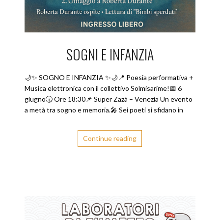
SOGNI E INFANZIA
🌙✨ SOGNO E INFANZIA ✨🌙📍 Poesia performativa +
Musica elettronica con il collettivo Solmisarime!📅 6
giugno🕡 Ore 18:30📌 Super Zazà – Venezia Un evento
a metà tra sogno e memoria.🎤 Sei poeti si sfidano in
Continue reading