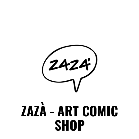
Salta
il
Facebook
Instagram
contenuto
ZAZÀ - ART COMIC
SHOP