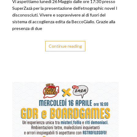
Vi aspettiamo lunedì 26 Maggio dalle ore 17:30 presso
SuperZazà per la presentazione dell’etnographic novel I
disconosciuti. Vivere e sopravvivere al di fuori del
sistema di accoglienza edita da BeccoGiallo. Grazie alla
presenza di due
Continue reading