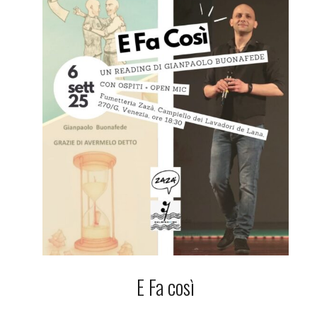
E Fa così