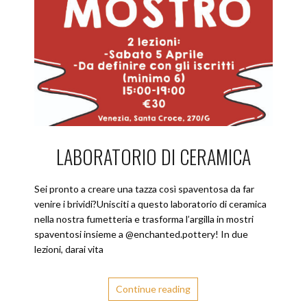
LABORATORIO DI CERAMICA
Sei pronto a creare una tazza così spaventosa da far
venire i brividi?Unisciti a questo laboratorio di ceramica
nella nostra fumetteria e trasforma l’argilla in mostri
spaventosi insieme a @enchanted.pottery! In due
lezioni, darai vita
Continue reading