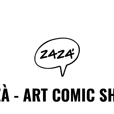
ZÀ - ART COMIC S