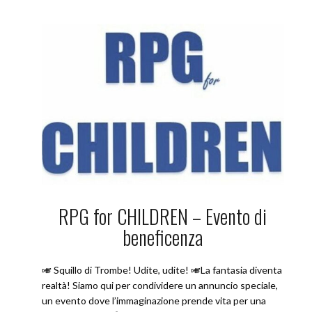
RPG for CHILDREN – Evento di
beneficenza
🎺 Squillo di Trombe! Udite, udite! 🎺La fantasia diventa
realtà! Siamo qui per condividere un annuncio speciale,
un evento dove l’immaginazione prende vita per una