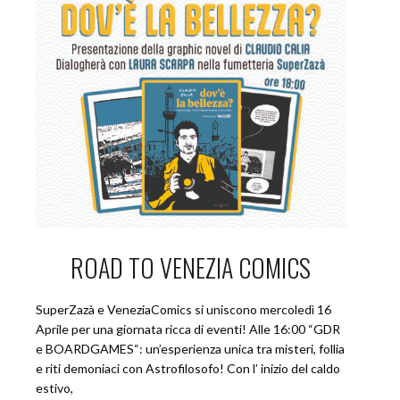
ROAD TO VENEZIA COMICS
SuperZazà e VeneziaComics si uniscono mercoledì 16
Aprile per una giornata ricca di eventi! Alle 16:00 “GDR
e BOARDGAMES“: un’esperienza unica tra misteri, follia
e riti demoniaci con Astrofilosofo! Con l’ inizio del caldo
estivo,