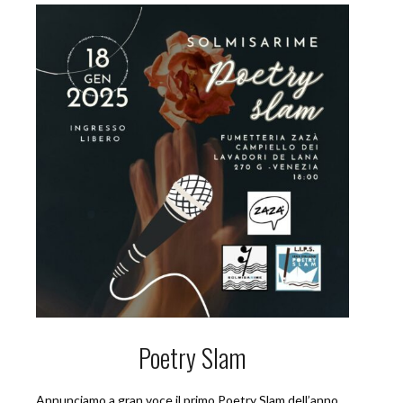
Poetry Slam
Annunciamo a gran voce il primo Poetry Slam dell’anno