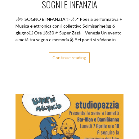
SOGNI E INFANZIA
🌙✨ SOGNO E INFANZIA ✨🌙📍 Poesia performativa +
Musica elettronica con il collettivo Solmisarime!📅 6
giugno🕡 Ore 18:30📌 Super Zazà – Venezia Un evento
a metà tra sogno e memoria.🎤 Sei poeti si sfidano in
Continue reading