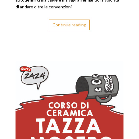
di andare oltre le convenzioni
Continue reading