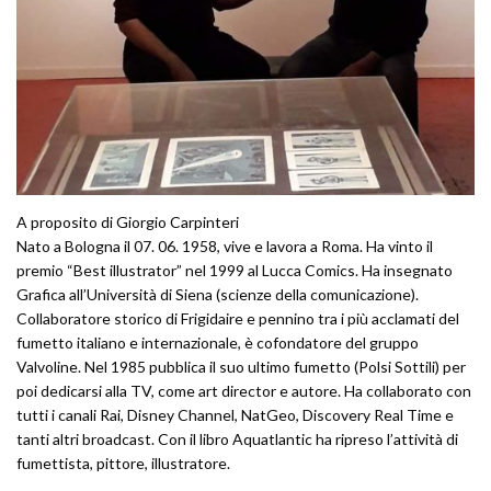
A proposito di Giorgio Carpinteri
Nato a Bologna il 07. 06. 1958, vive e lavora a Roma. Ha vinto il
premio “Best illustrator” nel 1999 al Lucca Comics. Ha insegnato
Grafica all’Università di Siena (scienze della comunicazione).
Collaboratore storico di Frigidaire e pennino tra i più acclamati del
fumetto italiano e internazionale, è cofondatore del gruppo
Valvoline. Nel 1985 pubblica il suo ultimo fumetto (Polsi Sottili) per
poi dedicarsi alla TV, come art director e autore. Ha collaborato con
tutti i canali Rai, Disney Channel, NatGeo, Discovery Real Time e
tanti altri broadcast. Con il libro Aquatlantic ha ripreso l’attività di
fumettista, pittore, illustratore.