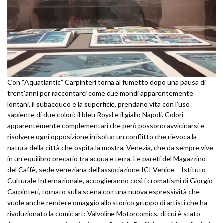
Con “Aquatlantic” Carpinteri torna al fumetto dopo una pausa di
trent’anni per raccontarci come due mondi apparentemente
lontani, il subacqueo e la superficie, prendano vita con l’uso
sapiente di due colori: il bleu Royal e il giallo Napoli. Colori
apparentemente complementari che però possono avvicinarsi e
risolvere ogni opposizione irrisolta; un conflitto che rievoca la
natura della città che ospita la mostra, Venezia, che da sempre vive
in un equilibro precario tra acqua e terra. Le pareti del Magazzino
del Caffè, sede veneziana dell’associazione ICI Venice – Istituto
Culturale Internazionale, accoglieranno così i cromatismi di Giorgio
Carpinteri, tornato sulla scena con una nuova espressività che
vuole anche rendere omaggio allo storico gruppo di artisti che ha
rivoluzionato la comic art: Valvoline Motorcomics, di cui è stato