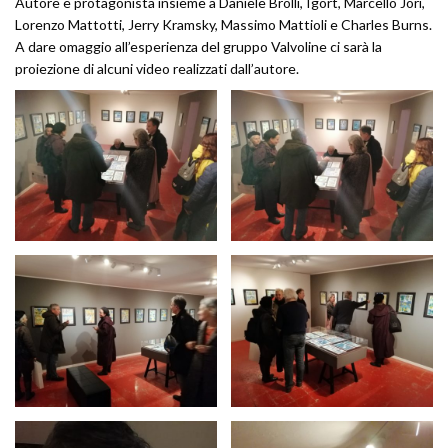
Autore e protagonista insieme a Daniele Brolli, Igort, Marcello Jori,
Lorenzo Mattotti, Jerry Kramsky, Massimo Mattioli e Charles Burns.
A dare omaggio all’esperienza del gruppo Valvoline ci sarà la
proiezione di alcuni video realizzati dall’autore.