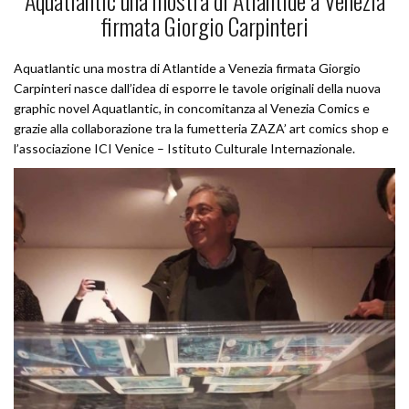
Aquatlantic una mostra di Atlantide a Venezia
firmata Giorgio Carpinteri
Aquatlantic una mostra di Atlantide a Venezia firmata Giorgio
Carpinteri nasce dall’idea di esporre le tavole originali della nuova
graphic novel Aquatlantic, in concomitanza al Venezia Comics e
grazie alla collaborazione tra la fumetteria ZAZA’ art comics shop e
l’associazione ICI Venice – Istituto Culturale Internazionale.