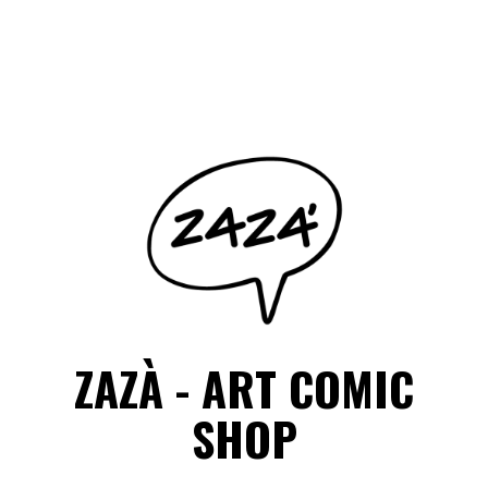
Salta
il
Facebook
Instagram
contenuto
ZAZÀ - ART COMIC
SHOP