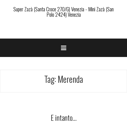
Super Zazà (Santa Croce 270/G) Venezia - Mini Zazà (San
Polo 2424) Venezia
Tag:
Merenda
E intanto…