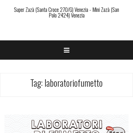
Super Zazà (Santa Croce 270/G) Venezia - Mini Zazà (San
Polo 2424) Venezia
Tag:
laboratoriofumetto