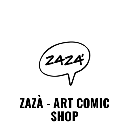
Salta
il
Facebook
Instagram
contenuto
ZAZÀ - ART COMIC
SHOP