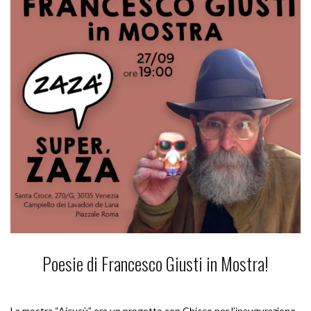
Poesie di Francesco Giusti in Mostra!
La mostra “Aicucù” era un progetto con Chicco per l’inaugurazione