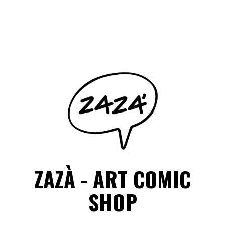
Salta
il
Facebook
Instagram
contenuto
ZAZÀ - ART COMIC
SHOP