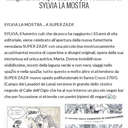
SYLVIA LA MOSTRA
SYLVIA LA MOSTRA… A SUPER ZAZA’
SYLVIA, il fumetto cult che da poco ha raggiunto i 10 anni di vita
editoriale, viene celebrato all’apertura della nuova fumetteria
veneziana SUPER ZAZA’ con una piccola (ma mostruosamente
accattivante) mostra di copertine e disegni originali, opera della sua
misteriosa ed unica autrice, Marta. Donne invisibili rese
visibilissime, mostri della laguna verde e non nera, viaggi nello
spaZio e nella spaZia; tutto questo e molto altro vi attendono da
SUPER ZAZA’ nuovo spazio polifunzionale in Santa Croce 270/G
(Campo dei Lavadori de Lana) versione in grande dello storico
negozio di Calle dell’Ogio che ha al suo interno un piccolo vegan bar
che per l’occasione vi attende con panini (ripieni di) vegani