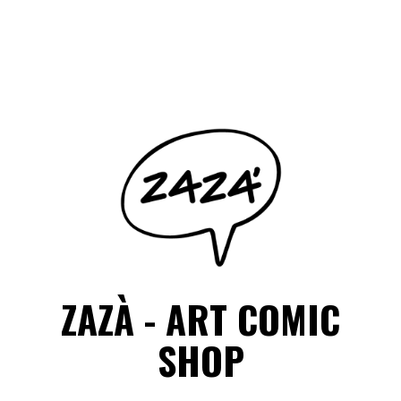
Salta
il
Facebook
Instagram
contenuto
ZAZÀ - ART COMIC
SHOP