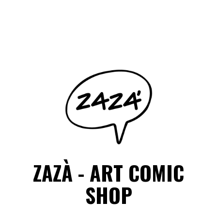
Salta
il
Facebook
Instagram
contenuto
ZAZÀ - ART COMIC
SHOP