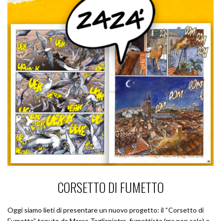
CORSETTO DI FUMETTO
Oggi siamo lieti di presentare un nuovo progetto: il “Corsetto di
Fumetto” tenuto da Marco Tagliapietra, fumettista (ma non solo) e