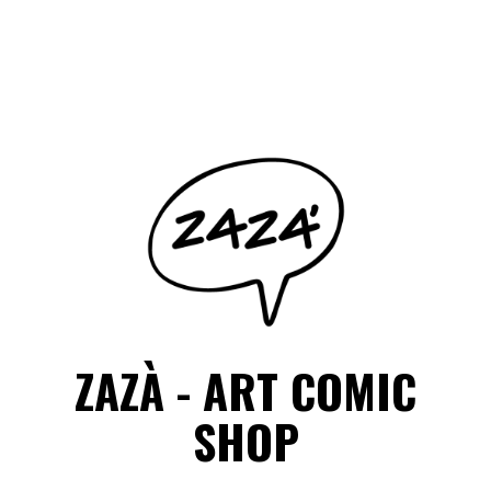
Salta
il
Facebook
Instagram
contenuto
ZAZÀ - ART COMIC
SHOP